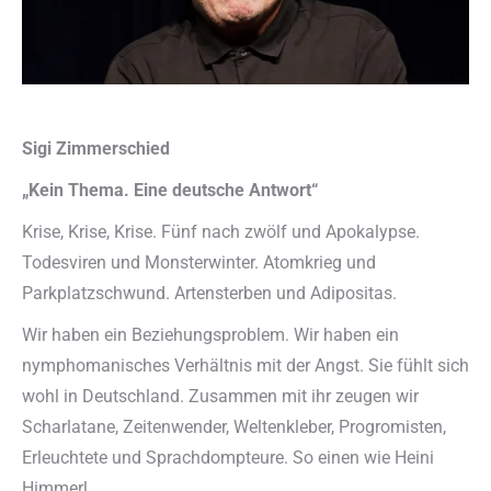
Sigi Zimmerschied
„Kein Thema. Eine deutsche Antwort“
Krise, Krise, Krise. Fünf nach zwölf und Apokalypse.
Todesviren und Monsterwinter. Atomkrieg und
Parkplatzschwund. Artensterben und Adipositas.
Wir haben ein Beziehungsproblem. Wir haben ein
nymphomanisches Verhältnis mit der Angst. Sie fühlt sich
wohl in Deutschland. Zusammen mit ihr zeugen wir
Scharlatane, Zeitenwender, Weltenkleber, Progromisten,
Erleuchtete und Sprachdompteure. So einen wie Heini
Himmerl.