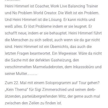
Heini Himmerl ist Coacher, Work Live Balancing Trainer
und No Problem World Creator. Die Welt ist ein Problem.
Und Heini Himmerl ist die Lösung. Er kann nichts und
weiß alles. Er löst Probleme indem er sie leugnet. Er
schafft neue, indem er sie behauptet. Heini Himmerl führt
die Menschen zu sich selbst, auch wenn sie da gar nicht
sind. Heini Himmerl ist ein Übernichts, das auch die
letzten Fragen beantwortet. Ein Wegweiser. Wäre da nicht
die Sache mit der defekten Gasheizung, den
verschimmelten Marmeladebroten, dem Inkassobüro und
seiner Mutter…………
Zum 22. Mal mit einem Soloprogramm auf Tour gehen?
„Kein Thema“ für Sigi Zimmerschied und seinen derb-
ätzenden, parteiübergreifenden Witz, der gerne auch mal
zwischen den Zeilen zu finden ist.