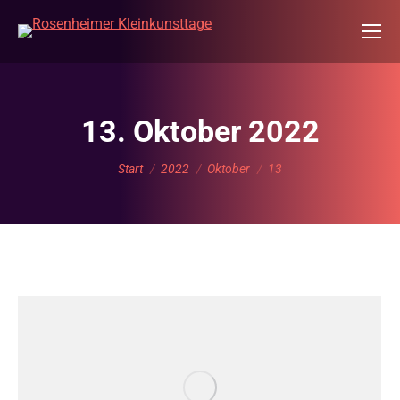
13. Oktober 2022
Sie befinden sich hier:
Start
2022
Oktober
13