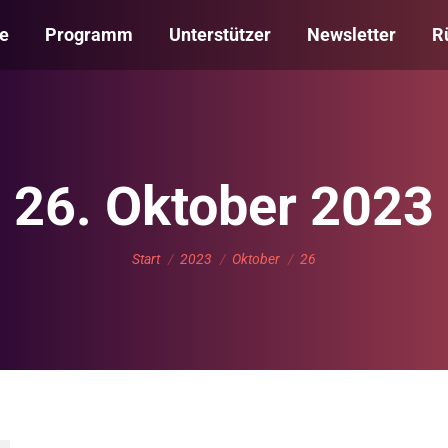
te
Programm
Unterstützer
Newsletter
R
26. Oktober 2023
Sie befinden sich hier:
Start
2023
Oktober
26