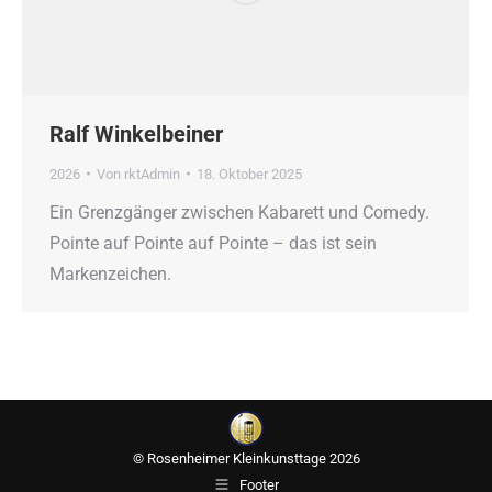
Ralf Winkelbeiner
2026
Von
rktAdmin
18. Oktober 2025
Ein Grenzgänger zwischen Kabarett und Comedy.
Pointe auf Pointe auf Pointe – das ist sein
Markenzeichen.
© Rosenheimer Kleinkunsttage 2026
Footer