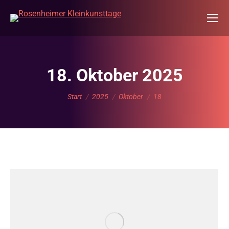
18. Oktober 2025
Sie befinden sich hier:
Start
2025
Oktober
18